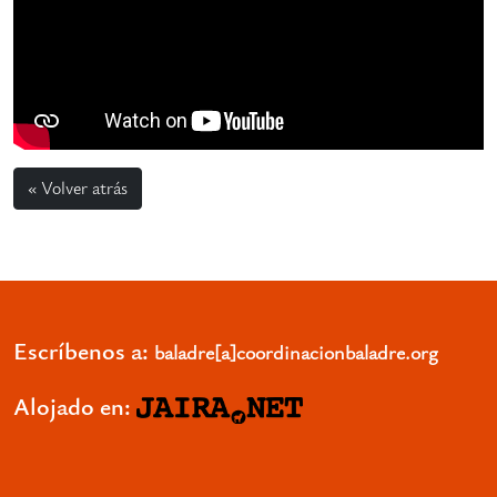
« Volver atrás
Escríbenos a:
baladre[a]coordinacionbaladre.org
Alojado en: