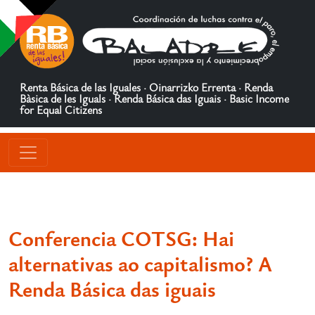
Renta Básica de las Iguales · Oinarrizko Errenta · Renda
Bàsica de les Iguals · Renda Básica das Iguais · Basic Income
for Equal Citizens
Conferencia COTSG: Hai
alternativas ao capitalismo? A
Renda Básica das iguais