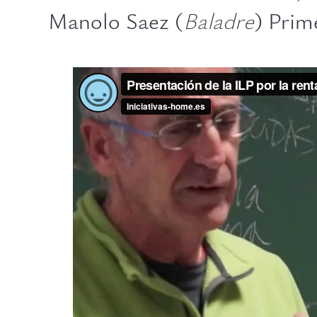
Manolo Saez (
Baladre
) Prim